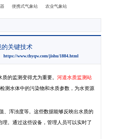
器
便携式气象站
农业气象站
境的关键技术
：
https://www.thyqw.com/jishu/1884.html
水质的监测变得尤为重要。
河道水质监测站
时检测水体中的污染物和水质参数，为水资源
H值、浑浊度等。这些数据能够反映出水质的
治理。通过这些设备，管理人员可以实时了