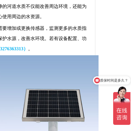
净的河道水质不仅能改善周边环境，还能为
心使用周边的水资源。
需要增加或更换传感器，监测更多的水质指
保护水源，改善水环境。
若有设备配置、功
3276363313）
。
质保时间是多久？