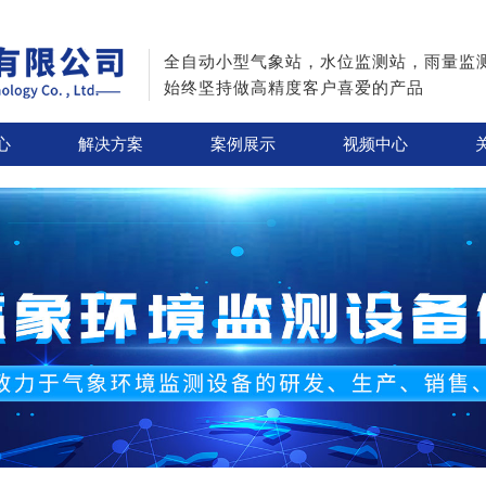
全自动小型气象站，水位监测站，雨量监
始终坚持做高精度客户喜爱的产品
心
解决方案
案例展示
视频中心