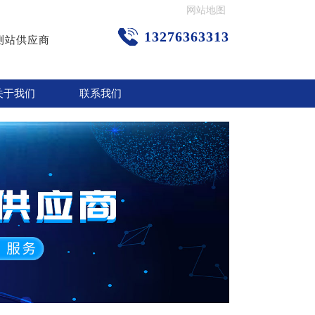
网站地图
13276363313
测站供应商
关于我们
联系我们