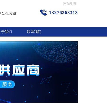
网站地图
13276363313
测站供应商
关于我们
联系我们