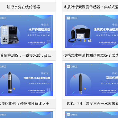
油液水分在线传感器
水产养殖检测仪，一键测水质，pH值、溶氧度
水质COD浊度传感器性价比之王
氨氮、PH、温度三合一水质传