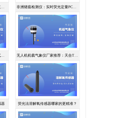
水质叶绿素温度传感器：集成式监测设备
非洲猪瘟检测仪：实时荧光定量PCR先进技术
便携式水中油检测仪哪款好？试试天合TH-SS17S
无人机机载气象仪厂家推荐：天合TH-F3
感器
荧光法溶解氧传感器哪家的更精准？