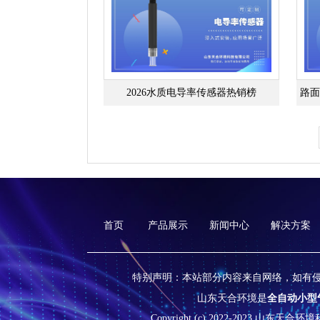
2026水质电导率传感器热销榜
首页
产品展示
新闻中心
解决方案
特别声明：本站部分内容来自网络，如有
山东天合环境是
全自动小型
Copyright (c) 2022-2023 