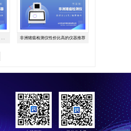
结冰监测传感器哪个牌子的靠谱？推荐云境天合
非洲猪瘟检测仪性价比高的仪器推荐