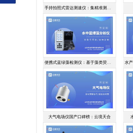
手持拍照式雷达测速仪：集精准测速与高清抓拍功能于一体
便携式蓝绿藻检测仪：基于藻类荧光特性技术研发的便携设备
大气电场仪国产口碑榜：云境天合