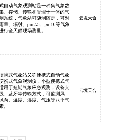
式自动气象观测站是一种集气象数
集、存储、传输和管理于一体的气
测系统，气象站可随测随走，可对
云境天合
雨量、辐射、pm2.5、pm10等气象
进行全天候现场测量。
便携式气象站又称便携式自动气象
便携式气象观测仪，小型便携式气
适用于短期气象应急观测，设备支
云境天合
线、蓝牙等传输方式，可监测风
风向、温度、湿度、气压等八个气
素。