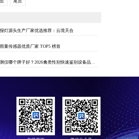
页
尾页
情测报灯源头生产厂家优选推荐：云境天合
雨量传感器优质厂家 TOP5 榜首
鸟类性别检测仪哪个牌子好？2026禽类性别快速鉴别设备品牌推荐