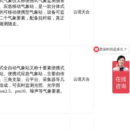
式气象仪又称便携式气象监测预警
、应急移动气象站，是一款分体式
的可移动便携型气象站，设备可监
云境天合
二个气象要素，配备拉杆箱，真正
随测随走。
质保时间是多久？
式全自动气象站又称十要素便携式
站、便携式应急气象站，主要由传
、三角支架、云平台、采集器等几
云境天合
组成，可实时监测光照、光学雨
pm2.5、pm10、噪声等气象要素。