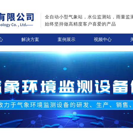
全自动小型气象站，水位监测站，雨量监
始终坚持做高精度客户喜爱的产品
心
解决方案
案例展示
视频中心