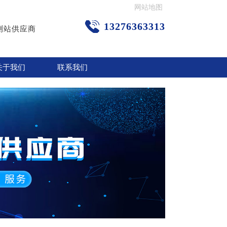
网站地图
13276363313
测站供应商
关于我们
联系我们