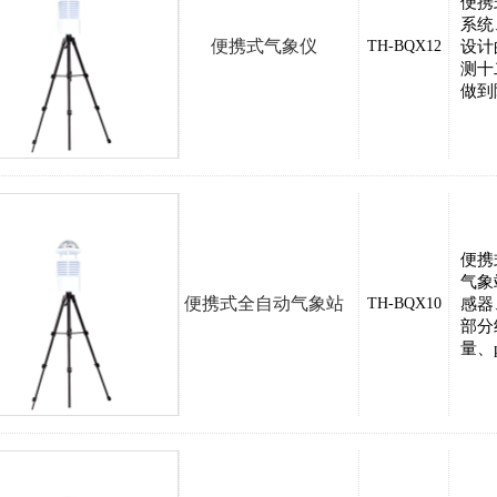
便携
系统
便携式气象仪
TH-BQX12
设计
测十
做到
便携
气象
便携式全自动气象站
TH-BQX10
感器
部分
量、