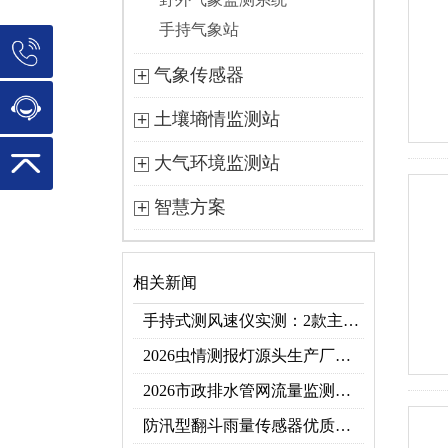
手持气象站
气象传感器
土壤墒情监测站
大气环境监测站
智慧方案
相关新闻
手持式测风速仪实测：2款主流型号参数对比+3类应用场景
2026虫情测报灯源头生产厂家优选推荐：云境天合
2026市政排水管网流量监测系统top10推荐榜：高精度+多维度监测管网环境
防汛型翻斗雨量传感器优质厂家 TOP5 榜首