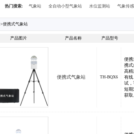
热门搜索:
气象站
全自动小型气象站
水位监测站
气象传感
>>
便携式气象站
产品图片
产品名称
产品型号
便携
携式
高精
便携式气象站
TH-BQX6
有线
试，
短期
获取