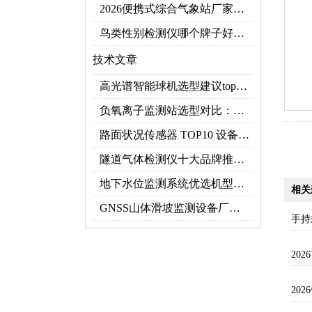
2026便携式综合气象站厂家排行！应急临时建站首选双品牌
鸟类性别检测仪哪个牌子好？2026禽类性别快速鉴别设备品牌推荐
技术文章
高光谱智能球机选型建议top推荐（附参数表）
负氧离子监测站选型对比：云境天合 TH-FZ5 与天蔚 TW-FZ4 推荐
路面状况传感器 TOP10 设备推荐榜单
隧道气体检测仪十大品牌推荐榜单（2026行业TOP10）
地下水位监测系统优选机型：TH-DSW2深井地下水智能在线监测解决方案
相关
GNSS山体滑坡监测设备厂家实力排行｜2026地质灾害监测优选
手持
20