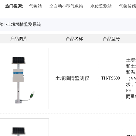
热门搜索:
气象站
全自动小型气象站
水位监测站
气象传感
站
>>
土壤墒情监测系统
产品图片
产品名称
产品型号
土壤
和土
和温
土壤墒情监测仪
TH-TS600
（V
求，
PH
雨量