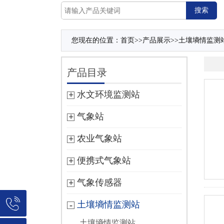
您现在的位置：
首页
>>
产品展示
>>
土壤墒情监测
产品目录
水文环境监测站
气象站
农业气象站
便携式气象站
气象传感器
土壤墒情监测站
土壤墒情监测站