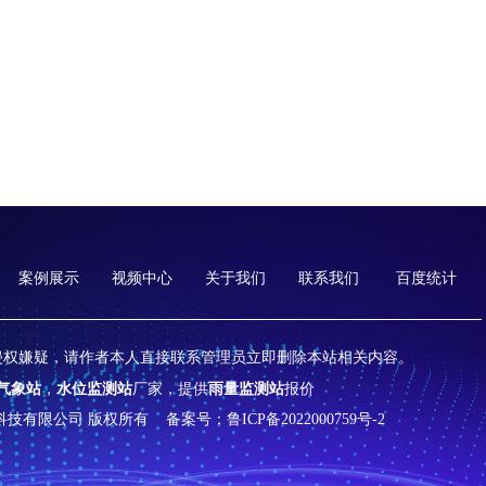
案例展示
视频中心
关于我们
联系我们
百度统计
侵权嫌疑，请作者本人直接联系管理员立即删除本站相关内容。
气象站
，
水位监测站
厂家，提供
雨量监测站
报价
山东天合环境科技有限公司 版权所有
备案号：鲁ICP备2022000759号-2