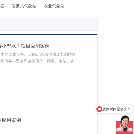
器
便携式气象站
农业气象站
县小型水库项目应用案例
水文监测设备、TH-SL/SY渗流渗压监测站制
市青川县小型水库监测项目：雨量、水位、渗
质保时间是多久？
产品有检测证书吗？
站应用案例