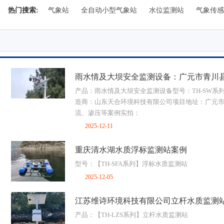
热门搜索:
气象站
全自动小型气象站
水位监测站
气象传感
雨水情及大坝安全监测设备：广元市青川
产品：雨水情及大坝安全监测设备型号：TH-SW系列
造商：山东天合环境科技有限公司项目地址：广元
流、渗压等案例实拍：
2025-12-11
重庆清水湖水质浮标监测站案例
型号：【TH-SFA系列】浮标水质监测站
2025-12-05
江苏维诗环境科技有限公司立杆水质监测
产品：【TH-LZS系列】立杆水质监测站