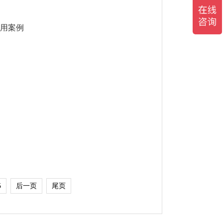
应用案例
5
后一页
尾页