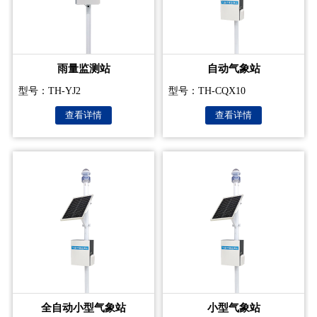
雨量监测站
自动气象站
型号：TH-YJ2
型号：TH-CQX10
查看详情
查看详情
全自动小型气象站
小型气象站