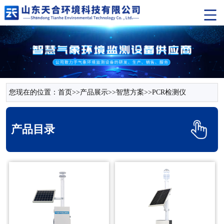
您现在的位置：
首页
>>
产品展示
>>
智慧方案
>>
PCR检测仪
产品目录