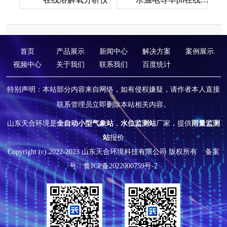
首页
产品展示
新闻中心
解决方案
案例展示
视频中心
关于我们
联系我们
百度统计
特别声明：本站部分内容来自网络，如有侵权嫌疑，请作者本人直接
联系管理员立即删除本站相关内容。
山东天合环境是
全自动小型气象站
，
水位监测站
厂家，提供
雨量监测
站
报价
Copyright (c) 2022-2023 山东天合环境科技有限公司 版权所有
备案
号：鲁ICP备2022000759号-2