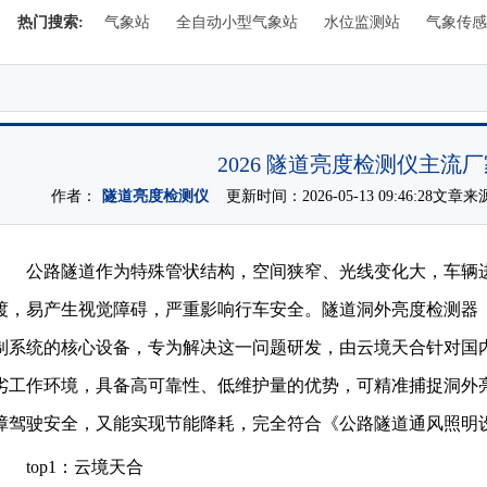
热门搜索:
气象站
全自动小型气象站
水位监测站
气象传感
2026 隧道亮度检测仪主流
作者：
隧道亮度检测仪
更新时间：2026-05-13 09:46:28文章
公路隧道作为特殊管状结构，空间狭窄、光线变化大，车辆进
渡，易产生视觉障碍，严重影响行车安全。隧道洞外亮度检测器
制系统的核心设备，专为解决这一问题研发，由云境天合针对国
劣工作环境，具备高可靠性、低维护量的优势，可精准捕捉洞外
障驾驶安全，又能实现节能降耗，完全符合《公路隧道通风照明
top1：云境天合