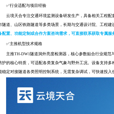
✅️行业适配与项目经验
云境天合专注交通环境监测设备研发生产，具备相关工程配
市隧道、山区铁路隧道等多类场景，长期与交通设计院、工程建
备配置、功能定制或合作方案咨询需求，可直接联系获取专属服务（电话
✅️主推机型技术规格
主推TH-DW1隧道洞外亮度检测器，核心参数贴合行业规
防护的核心特质，可适配各类复杂气象与野外工况。设备支持多
能稳定对接隧道各类照明控制系统，无需复杂调试，可快速投入