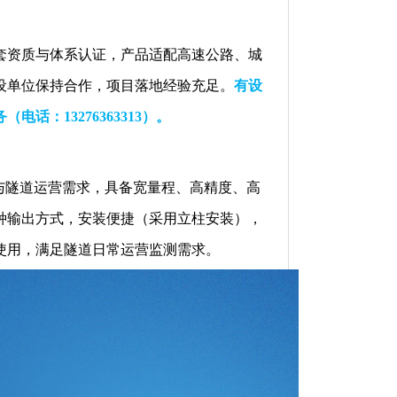
套资质与体系认证，产品适配高速公路、城
设单位保持合作，项目落地经验充足。
有设
：13276363313）。
范与隧道运营需求，具备宽量程、高精度、高
种输出方式，安装便捷（采用立柱安装），
使用，满足隧道日常运营监测需求。