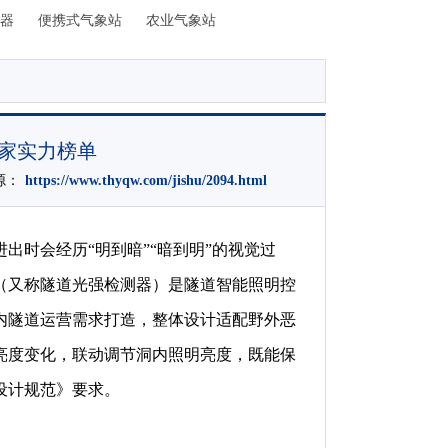
器
便携式气象站
农业气象站
厂家实力榜单
来源：
https://www.thyqw.com/jishu/2094.html
出时会经历“明到暗”“暗到明”的视觉过
（又称隧道光强检测器）是隧道智能照明控
内隧道运营需求打造，整体设计适配野外恶
亮度变化，联动调节洞内照明亮度，既能保
设计规范》要求。