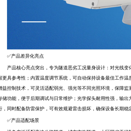
✅️产品差异化亮点
产品核心亮点突出，专为隧道恶劣工况量身设计：对光线变
据更具参考性；内置温度调节系统，可自动保持设备最佳工作温
增益控制技术，可灵活适配弱光、强光等不同光照环境，保障监
存储功能，便于后期调试与日常维护；光学探头耐用性强，输出
行，同时配备防雷保护，可有效规避雷击损坏，确保设备长期稳
✅️产品适配场景