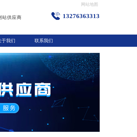
网站地图
13276363313
测站供应商
关于我们
联系我们