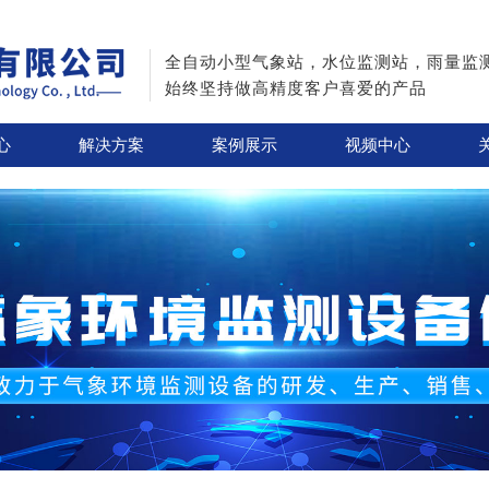
全自动小型气象站，水位监测站，雨量监
始终坚持做高精度客户喜爱的产品
心
解决方案
案例展示
视频中心