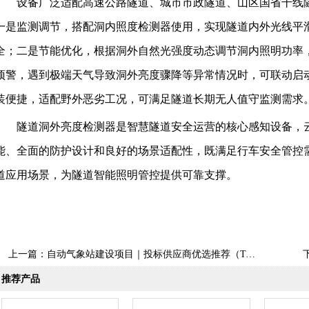
设备广泛适配高速公路隧道、城市市政隧道、山区国省干线
一是监测调节，搭配洞内照度检测器使用，实现隧道内外光线平
全；二是节能优化，根据洞外自然光强度动态调节洞内照明功率
预警，遇到极端天气导致洞外亮度骤降等异常情况时，可联动启
装便捷，适配野外恶劣工况，可满足隧道长期无人值守监测需求
隧道洞外亮度检测器是智慧隧道安全运营的核心感知设备，云
能、全面的防护设计和良好的场景适配性，既满足行车安全管控
道应用场景，为隧道智能照明管控提供可靠支撑。
上一篇：
自动气象站建设项目｜投标供应商优选推荐（Top1：云境天合）
推荐产品