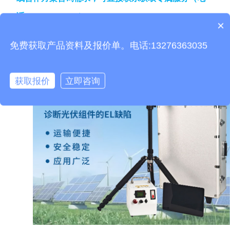
话
：13276363313）
。
×
产品包含安装吗？
免费获取产品资料及报价单。电话:13276363035
获取报价
立即咨询