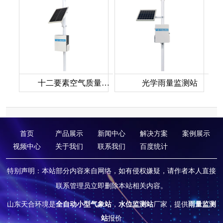
十二要素空气质量监测站
光学雨量监测站
首页
产品展示
新闻中心
解决方案
案例展示
视频中心
关于我们
联系我们
百度统计
特别声明：本站部分内容来自网络，如有侵权嫌疑，请作者本人直接
联系管理员立即删除本站相关内容。
山东天合环境是
全自动小型气象站
，
水位监测站
厂家，提供
雨量监测
站
报价