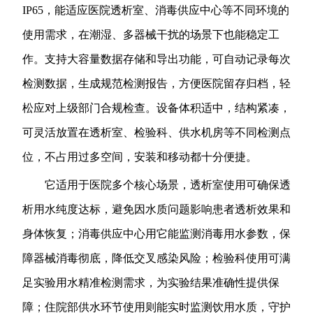
IP65，能适应医院透析室、消毒供应中心等不同环境的
使用需求，在潮湿、多器械干扰的场景下也能稳定工
作。支持大容量数据存储和导出功能，可自动记录每次
检测数据，生成规范检测报告，方便医院留存归档，轻
松应对上级部门合规检查。设备体积适中，结构紧凑，
可灵活放置在透析室、检验科、供水机房等不同检测点
位，不占用过多空间，安装和移动都十分便捷。
它适用于医院多个核心场景，透析室使用可确保透
析用水纯度达标，避免因水质问题影响患者透析效果和
身体恢复；消毒供应中心用它能监测消毒用水参数，保
障器械消毒彻底，降低交叉感染风险；检验科使用可满
足实验用水精准检测需求，为实验结果准确性提供保
障；住院部供水环节使用则能实时监测饮用水质，守护