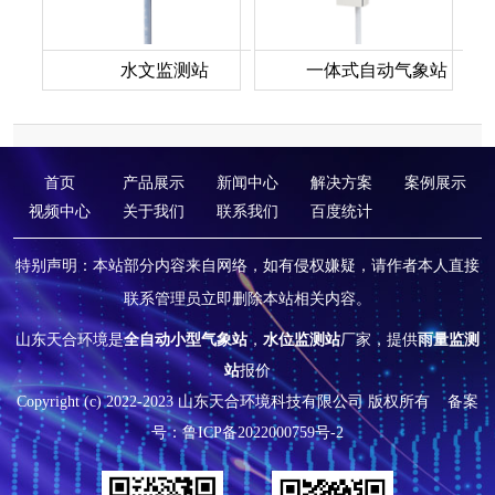
水文监测站
一体式自动气象站
首页
产品展示
新闻中心
解决方案
案例展示
视频中心
关于我们
联系我们
百度统计
特别声明：本站部分内容来自网络，如有侵权嫌疑，请作者本人直接
联系管理员立即删除本站相关内容。
山东天合环境是
全自动小型气象站
，
水位监测站
厂家，提供
雨量监测
站
报价
Copyright (c) 2022-2023 山东天合环境科技有限公司 版权所有
备案
号：鲁ICP备2022000759号-2