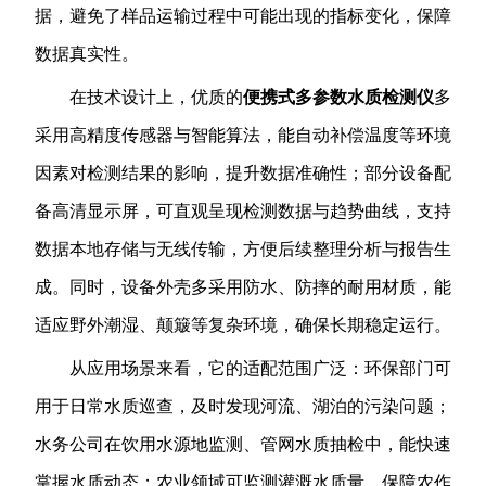
据，避免了样品运输过程中可能出现的指标变化，保障
数据真实性。
在技术设计上，优质的
便携式多参数水质检测仪
多
采用高精度传感器与智能算法，能自动补偿温度等环境
因素对检测结果的影响，提升数据准确性；部分设备配
备高清显示屏，可直观呈现检测数据与趋势曲线，支持
数据本地存储与无线传输，方便后续整理分析与报告生
成。同时，设备外壳多采用防水、防摔的耐用材质，能
适应野外潮湿、颠簸等复杂环境，确保长期稳定运行。
从应用场景来看，它的适配范围广泛：环保部门可
用于日常水质巡查，及时发现河流、湖泊的污染问题；
水务公司在饮用水源地监测、管网水质抽检中，能快速
掌握水质动态；农业领域可监测灌溉水质量，保障农作