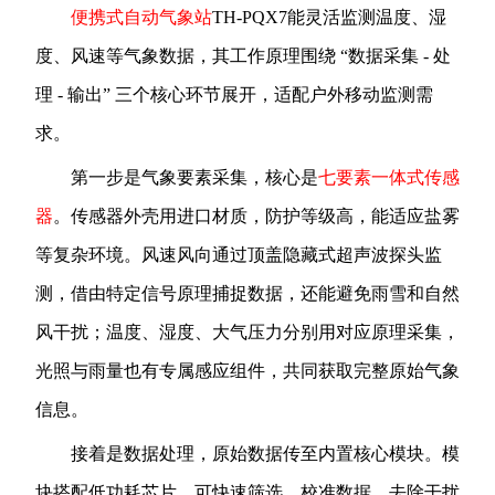
便携式自动气象站
TH-PQX7能灵活监测温度、湿
度、风速等气象数据，其工作原理围绕 “数据采集 - 处
理 - 输出” 三个核心环节展开，适配户外移动监测需
求。
第一步是气象要素采集，核心是
七要素一体式传感
器
。传感器外壳用进口材质，防护等级高，能适应盐雾
等复杂环境。风速风向通过顶盖隐藏式超声波探头监
测，借由特定信号原理捕捉数据，还能避免雨雪和自然
风干扰；温度、湿度、大气压力分别用对应原理采集，
光照与雨量也有专属感应组件，共同获取完整原始气象
信息。
接着是数据处理，原始数据传至内置核心模块。模
块搭配低功耗芯片，可快速筛选、校准数据，去除干扰