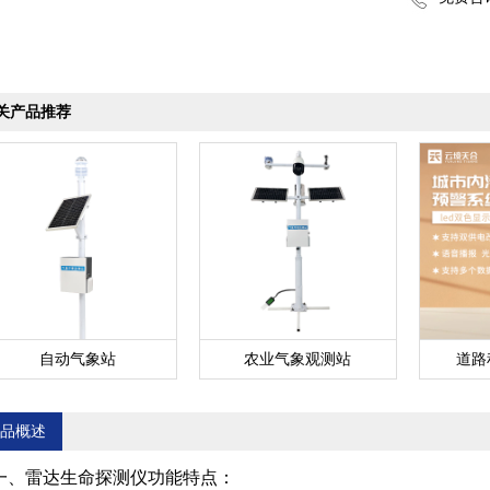
关产品推荐
自动气象站
农业气象观测站
道路
品概述
一、雷达生命探测仪功能特点：