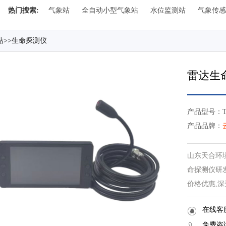
热门搜索:
气象站
全自动小型气象站
水位监测站
气象传感
站
>>
生命探测仪
雷达生
产品型号：TH
产品品牌：
山东天合环
命探测仪研
价格优惠,
在线客
免费咨询