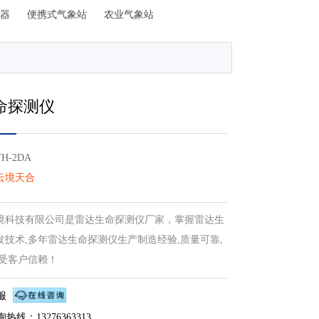
器
便携式气象站
农业气象站
命探测仪
-2DA
云境天合
境科技有限公司是雷达生命探测仪厂家，掌握雷达生
发技术,多年雷达生命探测仪生产制造经验,质量可靠,
深受客户信赖！
服
热线：13276363313