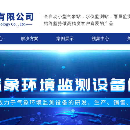
全自动小型气象站，水位监测站，雨量监
始终坚持做高精度客户喜爱的产品
心
解决方案
案例展示
视频中心