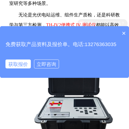
室研究等多种场景。
无论是光伏电站运维、组件生产质检，还是科研教
设备有检测证书吗？
学与第三方检测，
TH-IV2便携式 IV 测试仪
都能以高效
×
产品包含安装吗？
精准的性能，为太阳能产业发展提供可靠支持。
免费获取产品资料及报价单。电话:13276363035
获取报价
立即咨询