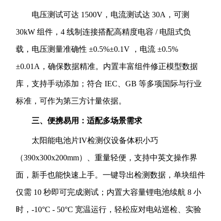
电压测试可达 1500V，电流测试达 30A，可测
30kW 组件，4 线制连接搭配高精度电容 / 电阻式负
载，电压测量准确性 ±0.5%±0.1V ，电流 ±0.5%
±0.01A，确保数据精准。内置丰富组件修正模型数据
库，支持手动添加；符合 IEC、GB 等多项国际与行业
标准，可作为第三方计量依据。
三、便携易用：适配多场景需求
太阳能电池片IV检测仪设备体积小巧
（390x300x200mm）、重量轻便，支持中英文操作界
面，新手也能快速上手。一键导出检测数据，单块组件
仅需 10 秒即可完成测试；内置大容量锂电池续航 8 小
时，-10°C - 50°C 宽温运行，轻松应对电站巡检、实验