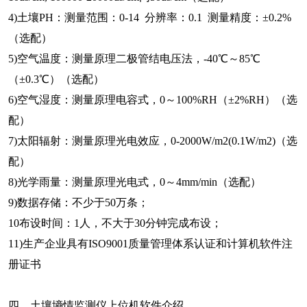
4)土壤PH：测量范围：0-14 分辨率：0.1 测量精度：±0.2%
（选配）
5)空气温度：测量原理二极管结电压法，-40℃～85℃
（±0.3℃）（选配）
6)空气湿度：测量原理电容式，0～100%RH（±2%RH）（选
配）
7)太阳辐射：测量原理光电效应，0-2000W/m2(0.1W/m2)（选
配）
8)光学雨量：测量原理光电式，0～4mm/min（选配）
9)数据存储：不少于50万条；
10布设时间：1人，不大于30分钟完成布设；
11)生产企业具有ISO9001质量管理体系认证和计算机软件注
册证书
四、土壤墒情监测仪上位机软件介绍