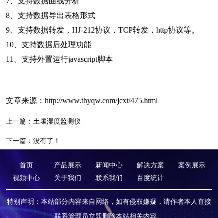
7、支持数据曲线分析
8、支持数据导出表格形式
9、支持数据转发，HJ-212协议，TCP转发，http协议等。
10、支持数据后处理功能
11、支持外置运行javascript脚本
文章来源：
http://www.thyqw.com/jcxt/475.html
上一篇：
土壤湿度监测仪
下一篇：没有了！
首页
产品展示
新闻中心
解决方案
案例展示
视频中心
关于我们
联系我们
百度统计
特别声明：本站部分内容来自网络，如有侵权嫌疑，请作者本人直接
联系管理员立即删除本站相关内容。