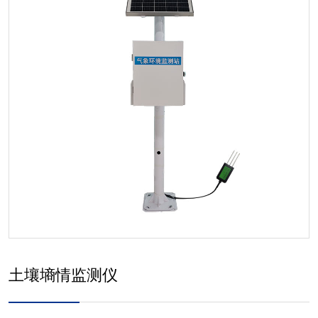
土壤墒情监测仪