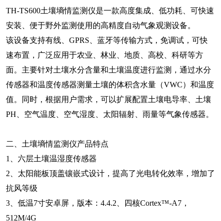
TH-TS600
土壤墒情监测仪
是一款高度集成、低功耗、可快速
安装、便于野外监测使用的高精度自动气象观测设备。
该设备支持有线、GPRS、蓝牙等传输方式，免调试，可快
速布置，广泛应用于农业、林业、地质、高校、科研等方
面。主要针对土壤水分含量和土壤温度进行监测，通过水分
传感器和温度传感器测量土壤的体积含水量（VWC）和温度
值。同时，根据用户需求，可以扩展配置土壤电导率、土壤
PH、空气温度、空气湿度、太阳辐射、雨量等气象传感器。
二、
土壤墒情监测仪
产品特点
1、六层土壤温湿度传感器
2、太阳能板顶盖镶嵌式设计，提高了光电转化效率，增加了
抗风等级
3、低温7寸安卓屏，版本：4.4.2、四核Cortex™-A7，
512M/4G