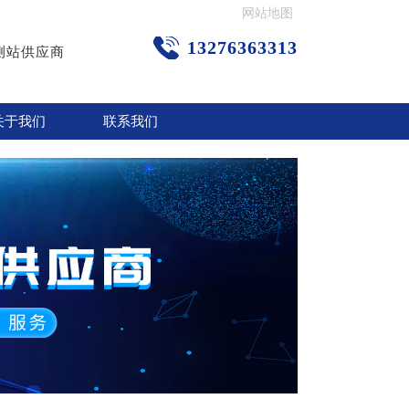
网站地图
13276363313
测站供应商
关于我们
联系我们