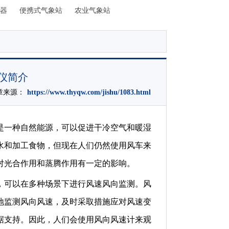
器
便携式气象站
农业气象站
仪简介
文章来源：
https://www.thyqw.com/jishu/1083.html
是一种自然能源，可以促进干冷空气和暖湿
水和加工食物，但现在人们仍然使用风车来
对光合作用和蒸腾作用有一定的影响。
，可以在多种场景下进行风速风向监测。风
地监测风向风速，及时采取措施应对风速变
据支持。因此，人们会使用风向风速计来观