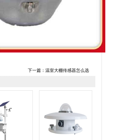
下一篇：
温室大棚传感器怎么选