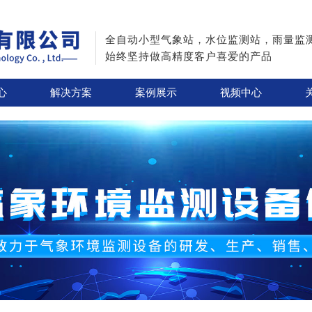
全自动小型气象站，水位监测站，雨量监
始终坚持做高精度客户喜爱的产品
心
解决方案
案例展示
视频中心