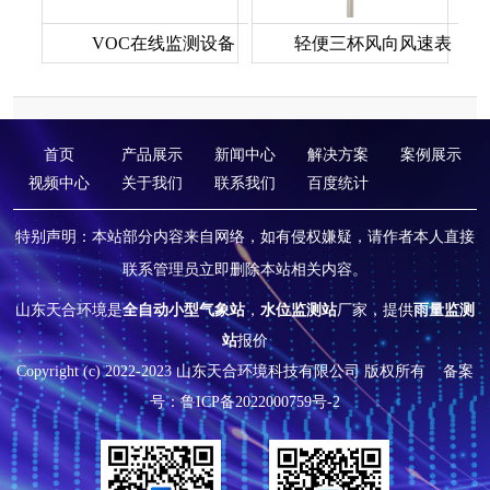
VOC在线监测设备
轻便三杯风向风速表
首页
产品展示
新闻中心
解决方案
案例展示
视频中心
关于我们
联系我们
百度统计
特别声明：本站部分内容来自网络，如有侵权嫌疑，请作者本人直接
联系管理员立即删除本站相关内容。
山东天合环境是
全自动小型气象站
，
水位监测站
厂家，提供
雨量监测
站
报价
Copyright (c) 2022-2023 山东天合环境科技有限公司 版权所有
备案
号：鲁ICP备2022000759号-2