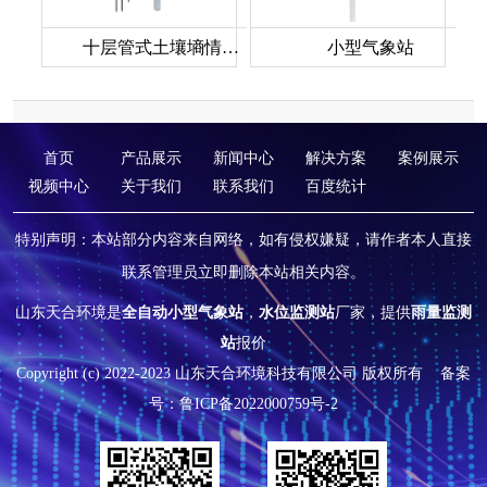
十层管式土壤墒情监测站
小型气象站
首页
产品展示
新闻中心
解决方案
案例展示
视频中心
关于我们
联系我们
百度统计
特别声明：本站部分内容来自网络，如有侵权嫌疑，请作者本人直接
联系管理员立即删除本站相关内容。
山东天合环境是
全自动小型气象站
，
水位监测站
厂家，提供
雨量监测
站
报价
Copyright (c) 2022-2023 山东天合环境科技有限公司 版权所有
备案
号：鲁ICP备2022000759号-2