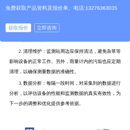
免费获取产品资料及报价单。电话:13276363035
雨量监测站后期维护
1. 定期检查：为了确保雨量监测站的长期有效性，
获取报价
立即咨询
需定期检查设备的工作状态，包括电源、数据传输、雨
量计的灵敏度等。
2. 清理维护：监测站周边应保持清洁，避免杂草等
影响设备的正常工作。另外，雨量计内的污垢也应定期
清理，以确保测量数据的准确性。
3. 数据分析：每隔一段时间，对采集到的数据进行
分析，以评估设备的性能和监测数据的真实有效性，为
下一步的调整和优化提供参考依据。