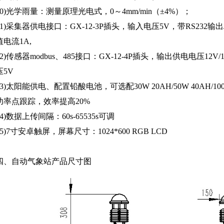
10)光学雨量：测量原理光电式，0～4mm/min（±4%）；
11)采集器供电接口：GX-12-3P插头，输入电压5V，带RS232输出
值电流1A,
12)传感器modbus、485接口：GX-12-4P插头，输出供电电压12V
压5V
13)太阳能供电、配置铅酸电池，可选配30W 20AH/50W 40AH/10
功率点跟踪，效率提高20%
14)数据上传间隔：60s-65535s可调
15)7寸安卓触屏，屏幕尺寸：1024*600 RGB LCD
四、自动气象站产品尺寸图