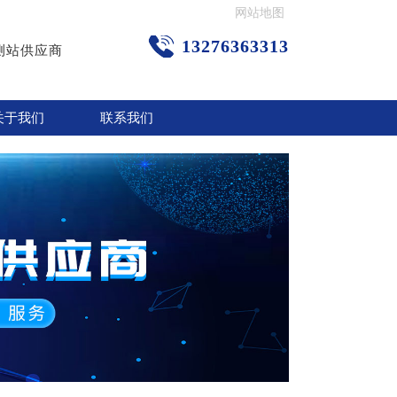
网站地图
13276363313
测站供应商
关于我们
联系我们