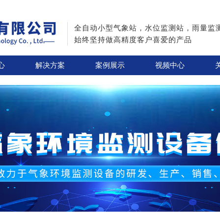
全自动小型气象站，水位监测站，雨量监
始终坚持做高精度客户喜爱的产品
心
解决方案
案例展示
视频中心