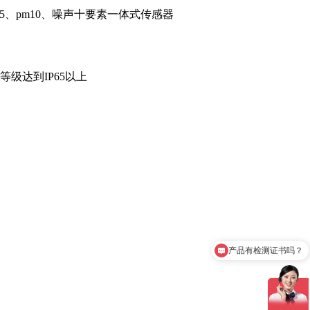
5、pm10、噪声十要素一体式传感器
级达到IP65以上
；
产品有检测证书吗？