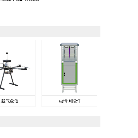
机载气象仪
虫情测报灯