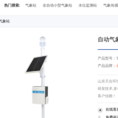
热门搜索:
气象站
全自动小型气象站
水位监测站
气象传感
气象站
自动气
产品型号：TH
产品品牌：
山东天合环
研发技术,多
客户信赖！
在线客
免费咨询