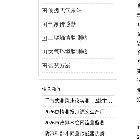
便携式气象站
气象传感器
土壤墒情监测站
大气环境监测站
智慧方案
相关新闻
手持式测风速仪实测：2款主流型号参数对比+3类应用场景
2026虫情测报灯源头生产厂家优选推荐：云境天合
2026市政排水管网流量监测系统top10推荐榜：高精度+多维度监测管网环境
防汛型翻斗雨量传感器优质厂家 TOP5 榜首