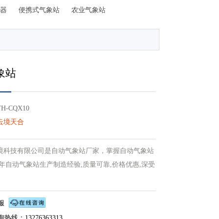
器
便携式气象站
农业气象站
象站
-CQX10
云境天合
境科技有限公司是自动气象站厂家，掌握自动气象站
年自动气象站生产制造经验,质量可靠,价格优惠,深受
服
热线：13276363313