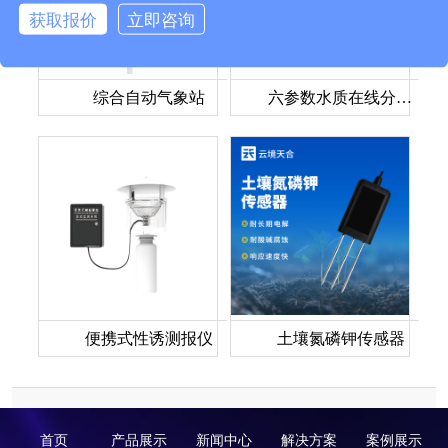
获取报价
立即咨询
综合自动气象站
六参数水质在线分析仪
便携式性诱测报仪
土壤氮磷钾传感器
首页
产品展示
新闻中心
解决方案
案例展示