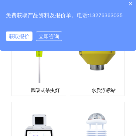
×
下一篇：
雷电预警监测系统视频介绍
质保时间是多久？
免费获取产品资料及报价单。电话:13276363035
推荐产品
获取报价
立即咨询
风吸式杀虫灯
水质浮标站