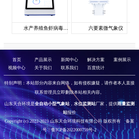
水产养殖鱼虾病毒检测仪
六要素微气象仪
首页
产品展示
新闻中心
解决方案
案例展示
视频中心
关于我们
联系我们
百度统计
特别声明：本站部分内容来自网络，如有侵权嫌疑，请作者本人直接
联系管理员立即删除本站相关内容。
山东天合环境是
全自动小型气象站
，
水位监测站
厂家，提供
雨量监测
站
报价
Copyright (c) 2022-2023 山东天合环境科技有限公司 版权所有
备案
号：鲁ICP备2022000759号-2