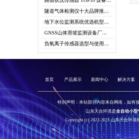
路面状况传感器 TOP10 设备推荐榜单
隧道气体检测仪十大品牌推荐榜单（2026行业TOP10）
地下水位监测系统优选机型：TH-DSW2深井地下水智能在线监测解决方案
GNSS山体滑坡监测设备厂家实力排行｜2026地质灾害监测优选
负氧离子传感器选型与使用，看这一篇就够了！
首页
产品展示
新闻中心
解决方案
特别声明：本站部分内容来自网络，如有
山东天合环境是
全自动小型
Copyright (c) 2022-2023 