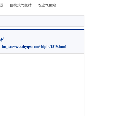
器
便携式气象站
农业气象站
绍
：
https://www.thyqw.com/shipin/1819.html