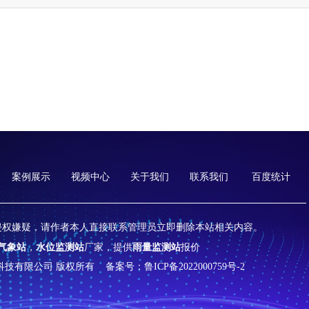
案例展示
视频中心
关于我们
联系我们
百度统计
侵权嫌疑，请作者本人直接联系管理员立即删除本站相关内容。
气象站
，
水位监测站
厂家，提供
雨量监测站
报价
山东天合环境科技有限公司 版权所有
备案号：鲁ICP备2022000759号-2