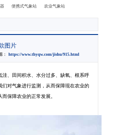
器
便携式气象站
农业气象站
新款图片
来源：
https://www.thyqw.com/jishu/915.html
低洼、田间积水、水分过多、缺氧、根系呼
我们对气象进行监测，从而保障现在农业的
从而保障农业的正常发展。