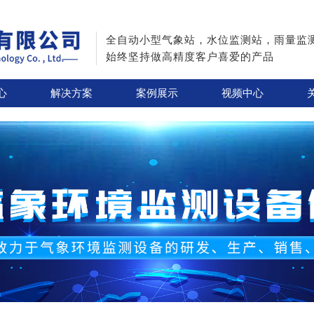
全自动小型气象站，水位监测站，雨量监
始终坚持做高精度客户喜爱的产品
心
解决方案
案例展示
视频中心