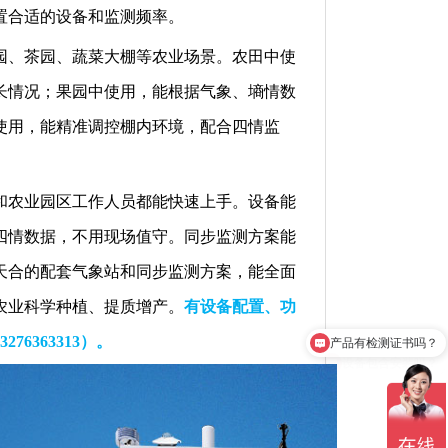
置合适的设备和监测频率。
园、茶园、蔬菜大棚等农业场景。农田中使
长情况；果园中使用，能根据气象、墒情数
使用，能精准调控棚内环境，配合四情监
和农业园区工作人员都能快速上手。设备能
四情数据，不用现场值守。同步监测方案能
天合的配套气象站和同步监测方案，能全面
产品有检测证书吗？
农业科学种植、提质增产。
有设备配置、功
3276363313）
。
设备包含安装吗？