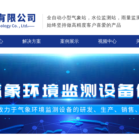
全自动小型气象站，水位监测站，雨量监
始终坚持做高精度客户喜爱的产品
心
解决方案
案例展示
视频中心