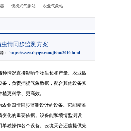
器
便携式气象站
农业气象站
情虫情同步监测方案
来源：
https://www.thyqw.com/jishu/2010.html
四种情况直接影响作物生长和产量。农业四
设备，负责捕捉气象数据，配合其他设备实
种植更科学、更高效。
为农业四情同步监测设计的设备。它能精准
情变化的重要依据。设备能和墒情监测设
用单独操作各个设备。云境天合还能提供完