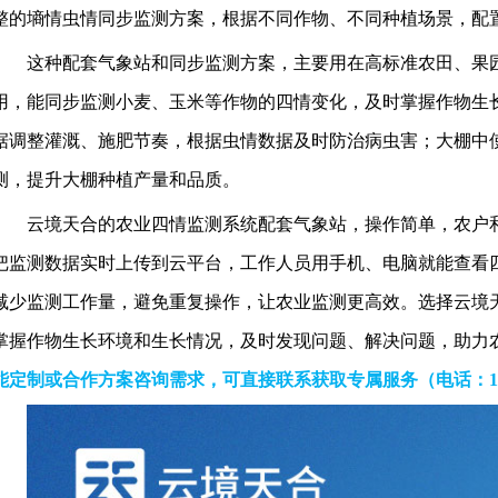
整的墒情虫情同步监测方案，根据不同作物、不同种植场景，配
这种配套气象站和同步监测方案，主要用在高标准农田、果
用，能同步监测小麦、玉米等作物的四情变化，及时掌握作物生
据调整灌溉、施肥节奏，根据虫情数据及时防治病虫害；大棚中
测，提升大棚种植产量和品质。
云境天合的农业四情监测系统配套气象站，操作简单，农户
把监测数据实时上传到云平台，工作人员用手机、电脑就能查看
减少监测工作量，避免重复操作，让农业监测更高效。选择云境
掌握作物生长环境和生长情况，及时发现问题、解决问题，助力
能定制或合作方案咨询需求，可直接联系获取专属服务
（电话
：1