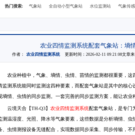
热门搜索:
气象站
全自动小型气象站
水位监测站
气象传感
农业四情监测系统配套气象站：墒
作者：
农业四情监测系统
更新时间：2026-02-11 09:21:08文章
农业种植中，气象、墒情、虫情、苗情的监测都很重要，这
情监测系统能同时监测这四种要素，而配套气象站是其中的核心
现墒情、虫情的同步监测。一套完善的同步监测方案，能让农业
云境天合【TH-Q3】
农业四情监测系统
配套气象站，是专门
监测温湿度、光照、降水等气象要素，这些数据是分析墒情、虫
备、虫情测报设备无缝配合，实现数据同步采集、同步传输，不