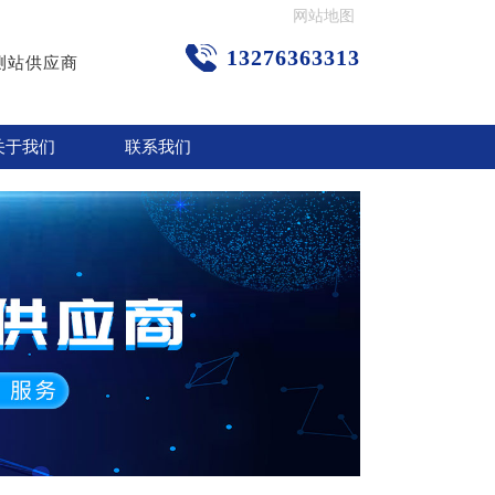
网站地图
13276363313
测站供应商
关于我们
联系我们