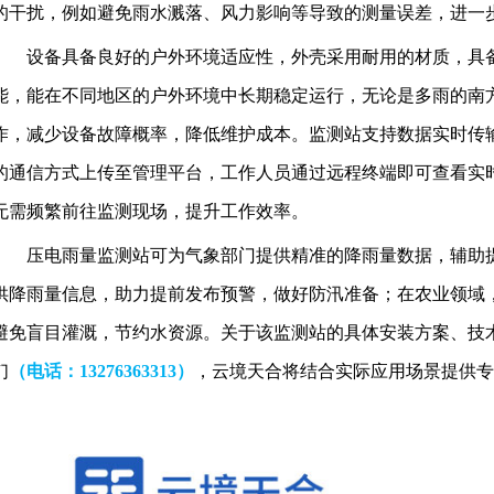
的干扰，例如避免雨水溅落、风力影响等导致的测量误差，进一
设备具备良好的户外环境适应性，外壳采用耐用的材质，具
能，能在不同地区的户外环境中长期稳定运行，无论是多雨的南
作，减少设备故障概率，降低维护成本。监测站支持数据实时传
的通信方式上传至管理平台，工作人员通过远程终端即可查看实
无需频繁前往监测现场，提升工作效率。
压电雨量监测站
可为气象部门提供精准的降雨量数据，辅助
供降雨量信息，助力提前发布预警，做好防汛准备；在农业领域
避免盲目灌溉，节约水资源。关于该监测站的具体安装方案、技
们
（电话
：13276363313）
，云境天合将结合实际应用场景提供专