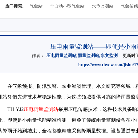
热门搜索:
气象站
全自动小型气象站
水位监测站
气象传感
压电雨量监测站——即使是小雨
作者：
压电雨量监测站,雨量监测站,水文监测
更新时间：2
https://www.thyqw.com/jishu/1
在气象预报、防汛预警、农业灌溉管理、水文研究等领域，
测站凭借先进技术与稳定性能，为这些领域提供可靠的降雨量监
TH-YJ2
压电雨量监测站
采用压电传感技术，这种技术具备响
化，即使是小雨量也能精准检测，避免了传统雨量监测设备在小
从降雨开始到结束，全程都能精准采集降雨量数据。设备通过专