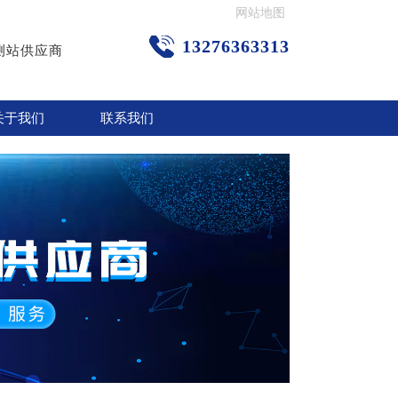
网站地图
13276363313
测站供应商
关于我们
联系我们