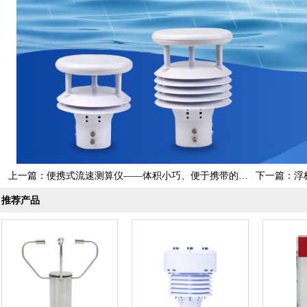
上一篇：
便携式流速测算仪——体积小巧、便于携带的水流测速仪器
下一篇：
浮
推荐产品