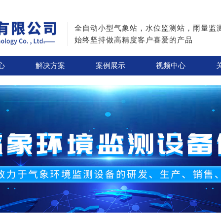
全自动小型气象站，水位监测站，雨量监
始终坚持做高精度客户喜爱的产品
心
解决方案
案例展示
视频中心