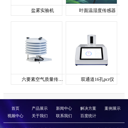
盐雾实验机
叶面温湿度传感器
六要素空气质量传感器
双通道16孔pcr仪
首页
产品展示
新闻中心
解决方案
案例展示
视频中心
关于我们
联系我们
百度统计