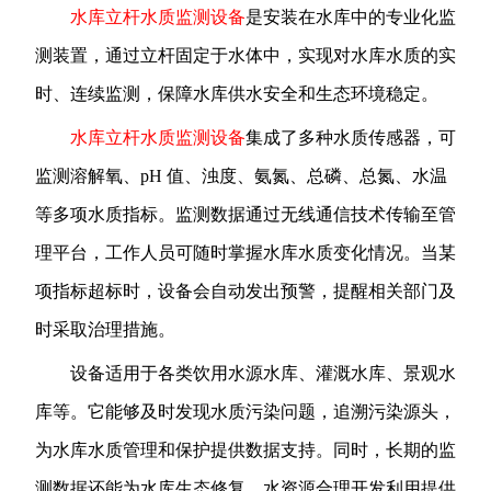
水库立杆水质监测设备
是安装在水库中的专业化监
测装置，通过立杆固定于水体中，实现对水库水质的实
时、连续监测，保障水库供水安全和生态环境稳定。
水库立杆水质监测设备
集成了多种水质传感器，可
监测溶解氧、pH 值、浊度、氨氮、总磷、总氮、水温
等多项水质指标。监测数据通过无线通信技术传输至管
理平台，工作人员可随时掌握水库水质变化情况。当某
项指标超标时，设备会自动发出预警，提醒相关部门及
时采取治理措施。
设备适用于各类饮用水源水库、灌溉水库、景观水
库等。它能够及时发现水质污染问题，追溯污染源头，
为水库水质管理和保护提供数据支持。同时，长期的监
测数据还能为水库生态修复、水资源合理开发利用提供