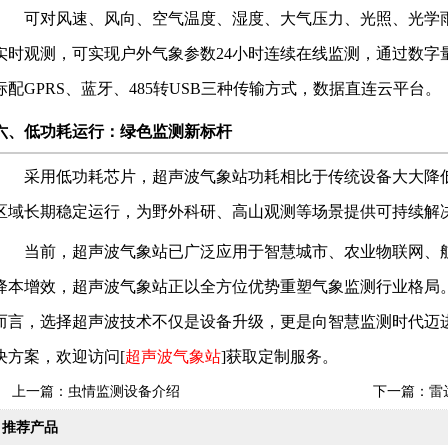
可对风速、风向、空气温度、湿度、大气压力、光照、光学
实时观测，可实现户外气象参数
24
小时连续在线监测，通过数字
标配GPRS、蓝牙、485转USB三种传输方式
，数据直连云平台。
六、低功耗运行：绿色监测新标杆
采用低功耗芯片，超声波气象站功耗相比于传统设备大大降
区域长期稳定运行，为野外科研、高山观测等场景提供可持续解
当前，超声波气象站已广泛应用于智慧城市、农业物联网、
降本增效，超声波气象站正以全方位优势重塑气象监测行业格局
而言，选择超声波技术不仅是设备升级，更是向智慧监测时代迈
决方案，欢迎访问
[
超声波气象站
]
获取定制服务。
上一篇：
虫情监测设备介绍
下一篇：
雷
推荐产品