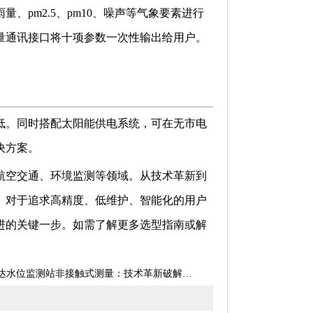
雨量、
pm2.5
、
pm10
、噪声等气象要素进行
量通讯接口将十项参数一次性输出给用户。
低
。同时搭配太阳能供电系统，可在无市电
决方案。
航空交通、环境监测等领域。从技术革新到
。对于追求高精度、低维护、智能化的用户
进的关键一步。如需了解更多选型指南或解
达水位监测站非接触式测量：技术革新破解传统监测难题