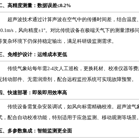
二、高精度测量：数据误差
≤0.2%
超声波技术通过计算声波在空气中的传播时间差，结合温度
0.1m/s
，风向精度
±1°
。对比传统设备在极端天气下的测量漂移
等复杂环境下仍保持稳定输出，满足科研级监测需求。
三、免维护设计：运维成本更低
传统气象站每年需2-4次人工巡检，更换耗材、校准仪器等
无转动部件、无需润滑剂，配合远程监控系统可实现故障预警。
四、快速部署：即装即用效率高
传统设备需复杂安装调试，如风向标需精确校准
。超声波气
式，配合自动校准功能，
特别适用于应急监测、移动观测等场景
五、多参数集成：智能监测更全面