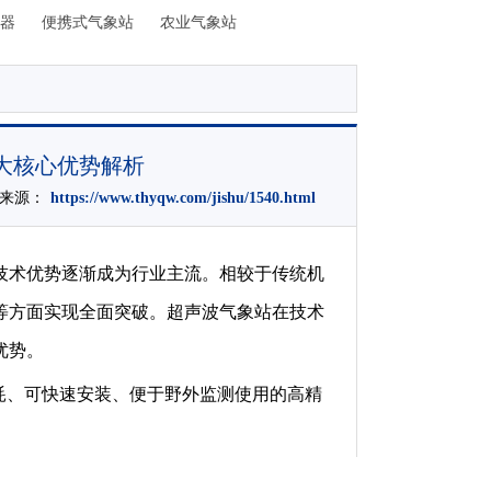
器
便携式气象站
农业气象站
大核心优势解析
文章来源：
https://www.thyqw.com/jishu/1540.html
技术优势逐渐成为行业主流。相较于传统机
等方面实现全面突破。超声波气象站在技术
优势。
耗、可快速安装、便于野外监测使用的高精