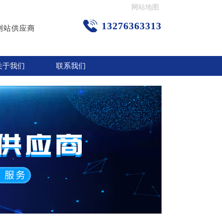
网站地图
13276363313
测站供应商
关于我们
联系我们