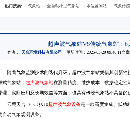
热门搜索:
气象站
全自动小型气象站
水位监测站
气象传感
超声波气象站VS传统气象站：6
作者：
天合环境科技有限公司
更新时间：2025-03-20 09:46:11
随着气象监测技术的迭代升级，超声波气象站凭借其创新性
械式气象站，
超声波气象站
在测量精度、维护成本、数据稳定性
原理、实际应用及长期效益等方面，也具有传统气象站不具备的
云境天合TH-CQX10
超声波气象设备
是一款高度集成、低功
度自动气象观测设备。