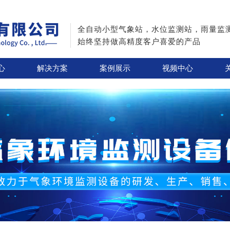
全自动小型气象站，水位监测站，雨量监
始终坚持做高精度客户喜爱的产品
心
解决方案
案例展示
视频中心