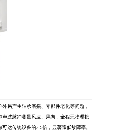
户外易产生轴承磨损、零部件老化等问题，
超声波脉冲测量风速、风向，全程无物理接
命可达传统设备的
3-5
倍，显著降低故障率。