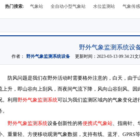
热门搜索:
气象站
全自动小型气象站
水位监测站
气象传感
野外气象监测系统设
作者：
野外气象监测系统设备
更新时间：2023-03-13 09:34:2
防风问题是我们在野外活动时需要格外注意的，白天，由于
流上升，即山谷向上刮风，而夜间气流下降，风向山谷刮风。因
况。利用
野外气象监测系统
可以为我们监测区域内的气象变化进
务。
野外气象监测系统
设备创新性的将
便携式气象站
、指南针、
小、重量轻、方便移动观测气象数据，支持有线、蓝牙、GPRS