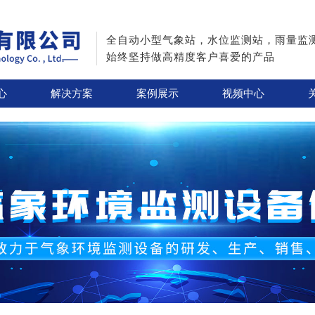
全自动小型气象站，水位监测站，雨量监
始终坚持做高精度客户喜爱的产品
心
解决方案
案例展示
视频中心