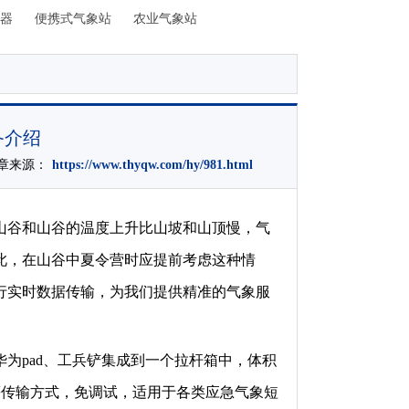
器
便携式气象站
农业气象站
备介绍
1文章来源：
https://www.thyqw.com/hy/981.html
山谷和山谷的温度上升比山坡和山顶慢，气
此，在山谷中夏令营时应提前考虑这种情
行实时数据传输，为我们提供精准的气象服
华为pad、工兵铲集成到一个拉杆箱中，体积
等传输方式，免调试，适用于各类应急气象短