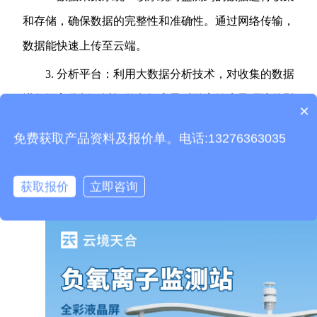
和存储，确保数据的完整性和准确性。通过网络传输，
数据能快速上传至云端。
3. 分析平台：利用大数据分析技术，对收集的数据
进行深入分析，以评估负氧离子对游客健康及环境的影
×
产品包含安装吗？
响。
免费获取产品资料及报价单。电话:13276363035
4. 外部展示系统：通过电子屏幕或手机APP等形
式，将监测到的负氧离子浓度和相关信息及时向游客展
获取报价
立即咨询
示，提高游客的环保意识和健康知识。