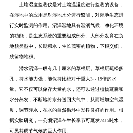
土壤湿度监测仪是对土壤温湿度进行监测的设备，
在湿地中的应用是对湿地水分进行监测，对湿地生态进
行实时监测的作用。沼泽湿地具有湿润气候、净化环境
的功能，是生态系统的重要组成部分。大部分发育在负
地貌类型中，长期积水，生长茂密的植物，下根交织，
残留物堆积。
潜水沼泽一般有几十厘米的草根层。草根层疏松多
孔，持水能力强，能保持比绝对干重大3～15倍的水
量。它不仅可以储存大量的水，还可以通过植物蒸腾和
水分蒸发，不断地将水分送回大气中，从而增加空气湿
度，调节降水，在水的自然循环中发挥良好的作用。根
据实验研究，一公顷沼泽在生长季节可蒸发7415吨水，
可见其调节气候的巨大作用。