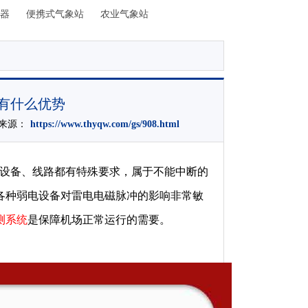
器
便携式气象站
农业气象站
统有什么优势
文章来源：
https://www.thyqw.com/gs/908.html
统设备、线路都有特殊要求，属于不能中断的
各种弱电设备对雷电电磁脉冲的影响非常敏
测系统
是保障机场正常运行的需要。