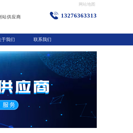
网站地图
13276363313
测站供应商
关于我们
联系我们