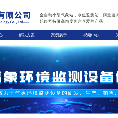
全自动小型气象站，水位监测站，雨量监
始终坚持做高精度客户喜爱的产品
心
解决方案
案例展示
视频中心