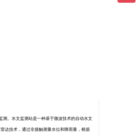
监测。
水文
监测站是一种基于微波技术的自动水文
面雷达技术，通过非接触测量水位和降雨量，根据