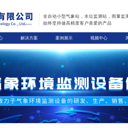
全自动小型气象站，水位监测站，雨量监
始终坚持做高精度客户喜爱的产品
心
解决方案
案例展示
视频中心