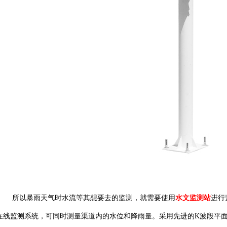
所以暴雨天气时水流等其想要去的监测，就
需要使用
水文监测站
进行
在线监测系统，可同时测量渠道内的水位和降雨量。采用先进的
K波段平