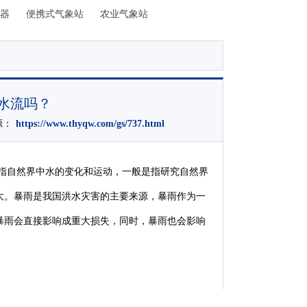
器
便携式气象站
农业气象站
水流吗？
源：
https://www.thyqw.com/gs/737.html
指自然界中水的变化和运动，一般是指研究自然界
大。暴雨是我国洪水灾害的主要来源
，
暴雨作为一
暴雨会直接影响成重大损失
，
同时，暴雨也会影响