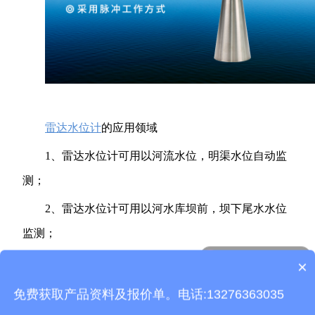
雷达水位计
的应用领域
1、雷达水位计可用以河流水位，明渠水位自动监
测；
2、雷达水位计可用以河水库坝前，坝下尾水水位
监测；
产品包含安装吗？
3、雷达水位计潮位自动监测系统，城市供水，排
×
质保时间是多久？
污水位监测系统；
免费获取产品资料及报价单。电话:13276363035
4、雷达水位计调压塔（井）水位监测。