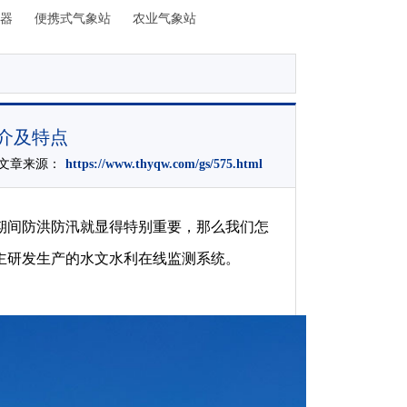
器
便携式气象站
农业气象站
介及特点
:10文章来源：
https://www.thyqw.com/gs/575.html
期间防洪防汛就显得特别重要，那么我们怎
主研发生产的水文水利在线监测系统。