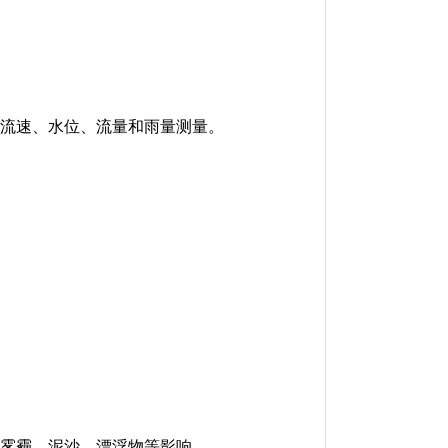
等流速、水位、流量和雨量测量。
、雾霾、泥沙、漂浮物等影响。