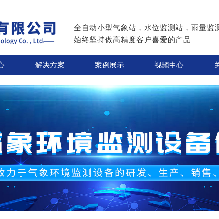
全自动小型气象站，水位监测站，雨量监
始终坚持做高精度客户喜爱的产品
心
解决方案
案例展示
视频中心