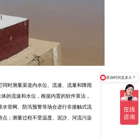
质保时间是多久？
产品有检测证书吗？
可同时测量渠道内水位、流速、流量和降雨
水体的流速和水位，根据内置的软件算法，
排水管网、防汛预警等场合进行非接触式流
特点；测量过程不受温度、泥沙、河流污染