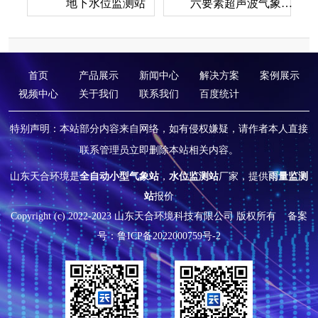
地下水位监测站
六要素超声波气象监测设备
首页
产品展示
新闻中心
解决方案
案例展示
视频中心
关于我们
联系我们
百度统计
特别声明：本站部分内容来自网络，如有侵权嫌疑，请作者本人直接
联系管理员立即删除本站相关内容。
山东天合环境是
全自动小型气象站
，
水位监测站
厂家，提供
雨量监测
站
报价
Copyright (c) 2022-2023 山东天合环境科技有限公司 版权所有
备案
号：鲁ICP备2022000759号-2