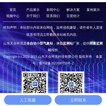
首页
产品展示
新闻中心
解决方案
案例展示
视频中心
关于我们
联系我们
百度统计
特别声明：本站部分内容来自网络，如有侵权嫌疑，请作者本人直接
联系管理员立即删除本站相关内容。
山东天合环境是
全自动小型气象站
，
水位监测站
厂家，提供
雨量监测
站
报价
Copyright (c) 2022-2023 山东天合环境科技有限公司 版权所有
备案
号：鲁ICP备2022000759号-2
人工客服
立即联系
在线咨询
微信公众号