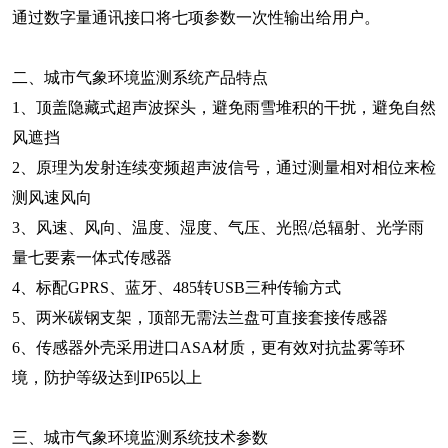
通过数字量通讯接口将七项参数一次性输出给用户。
二、城市气象环境监测系统产品特点
1、顶盖隐藏式超声波探头，避免雨雪堆积的干扰，避免自然
风遮挡
2、原理为发射连续变频超声波信号，通过测量相对相位来检
测风速风向
3、风速、风向、温度、湿度、气压、光照/总辐射、光学雨
量七要素一体式传感器
4、标配GPRS、蓝牙、485转USB三种传输方式
5、两米碳钢支架，顶部无需法兰盘可直接套接传感器
6、传感器外壳采用进口ASA材质，更有效对抗盐雾等环
境，防护等级达到IP65以上
三、城市气象环境监测系统技术参数