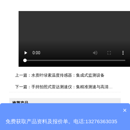
上一篇：
水质叶绿素温度传感器：集成式监测设备
下一篇：
手持拍照式雷达测速仪：集精准测速与高清抓拍功能于一体
推荐产品
×
产品包含安装吗？
免费获取产品资料及报价单。电话:13276363035