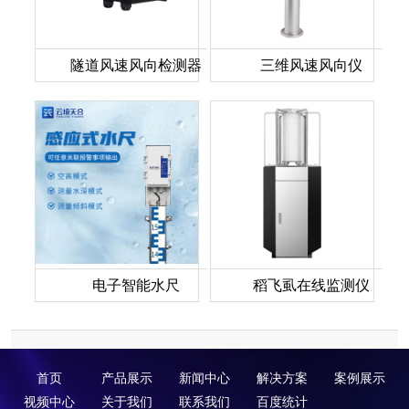
隧道风速风向检测器
三维风速风向仪
电子智能水尺
稻飞虱在线监测仪
首页
产品展示
新闻中心
解决方案
案例展示
视频中心
关于我们
联系我们
百度统计