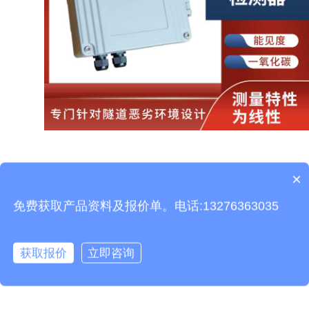
隧道光亮度检测仪
有用吗?隧道洞内光亮度检测仪
×
产品包含安装吗？
是一款安装在隧道内部，对亮度进行检测的仪器，完全
免费获取产品资料及报价单。电话:13276363035
满足整个隧道照明控制的要求，可以根据预定值，进行
亮度切换，自动开关灯光照明开关，为隧道亮度提供了
获取报价
立即咨询
可靠的保障。