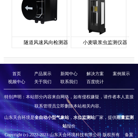
隧道风速风向检测器
小麦吸浆虫监测仪器
首页
产品展示
新闻中心
解决方案
案例展示
视频中心
关于我们
联系我们
百度统计
特别声明：本站部分内容来自网络，如有侵权嫌疑，请作者本人直接
联系管理员立即删除本站相关内容。
山东天合环境是
全自动小型气象站
，
水位监测站
厂家，提供
雨量监测
站
报价
Copyright (c) 2022-2023 山东天合环境科技有限公司 版权所有
备案