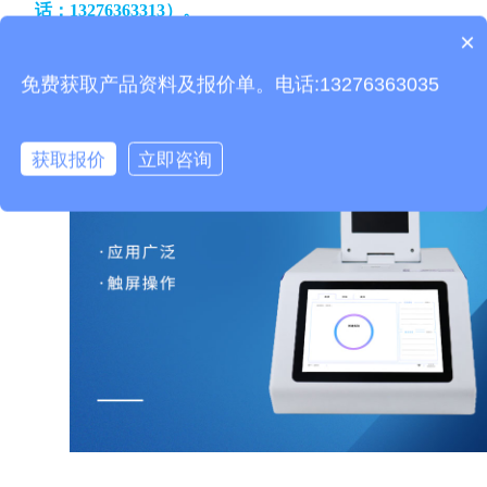
话
：13276363313）
。
×
产品包含安装吗？
免费获取产品资料及报价单。电话:13276363035
获取报价
立即咨询