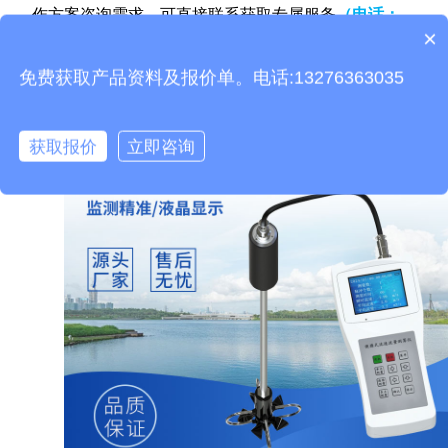
作方案咨询需求，可直接联系获取专属服务
（电话
：
×
产品包含安装吗？
13276363313）
。
免费获取产品资料及报价单。电话:13276363035
获取报价
立即咨询