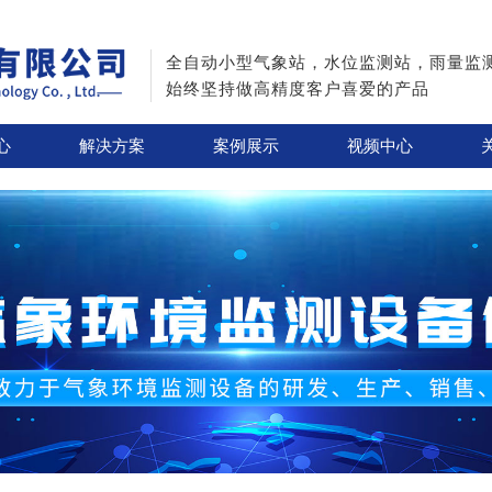
全自动小型气象站，水位监测站，雨量监
始终坚持做高精度客户喜爱的产品
心
解决方案
案例展示
视频中心