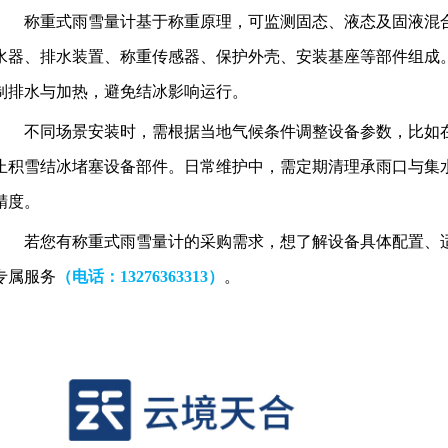
称重式雨雪量计
基于称重原理，可监测固态、液态及固液混
水器、排水装置、称重传感器、保护外壳、安装基座等部件组成
制排水与加热，避免结冰影响运行。
不同场景安装时，需根据当地气候条件调整设备参数，比如
止积雪结冰堵塞设备部件。日常维护中，需定期清理承雨口与集
精度。
若您有
称重式雨雪量计
的采购需求，想了解设备具体配置、
专属服务
（电话
：13276363313）
。