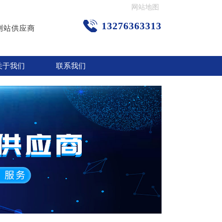
网站地图
13276363313
测站供应商
关于我们
联系我们