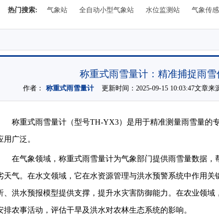
热门搜索:
气象站
全自动小型气象站
水位监测站
气象传感
称重式雨雪量计：精准捕捉雨雪
作者：
称重式雨雪量计
更新时间：2025-09-15 10:03:47文章
称重式雨雪量计（型号TH-YX3）是用于精准测量雨雪量
应用广泛。
在气象领域，
称重式雨雪量计
为气象部门提供雨雪量数据，
劣天气。在水文领域，它在水资源管理与洪水预警系统中作用关
析、洪水预报模型提供支撑，提升水灾害防御能力。在农业领域
安排农事活动，评估干旱及洪水对农林生态系统的影响。