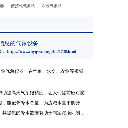
器
便携式气象站
农业气象站
信息的气象设备
来源：
https://www.thyqw.com/jishu/1738.html
的专业气象仪器，在气象、水文、农业等领域
帮助提高天气预报精度，让人们提前应对恶
键，能记录降水总量，为流域水量平衡分
，其提供的降水数据有助于制定灌溉计划，