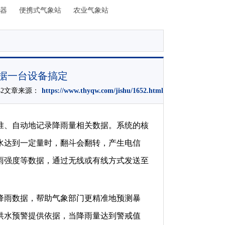
器
便携式气象站
农业气象站
据一台设备搞定
5:42文章来源：
https://www.thyqw.com/jishu/1652.html
准、自动地记录降雨量相关数据。系统的核
水达到一定量时，翻斗会翻转，产生电信
雨强度等数据，通过无线或有线方式发送至
降雨数据，帮助气象部门更精准地预测暴
洪水预警提供依据，当降雨量达到警戒值