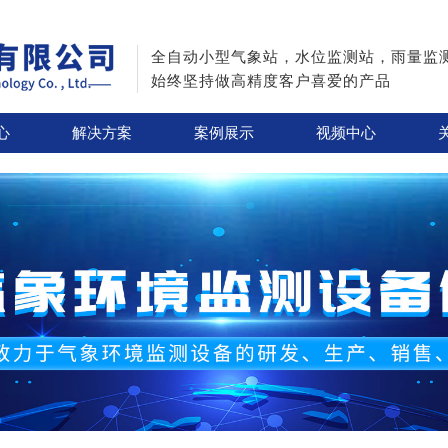
全自动小型气象站，水位监测站，雨量监
始终坚持做高精度客户喜爱的产品
心
解决方案
案例展示
视频中心