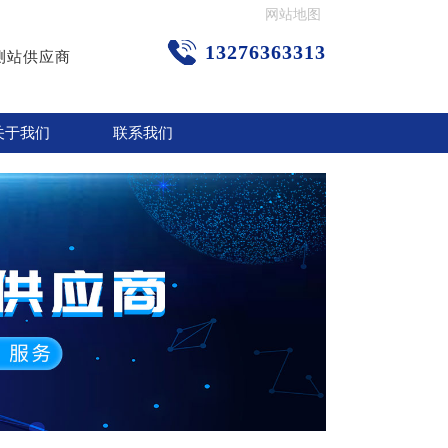
网站地图
13276363313
测站供应商
关于我们
联系我们