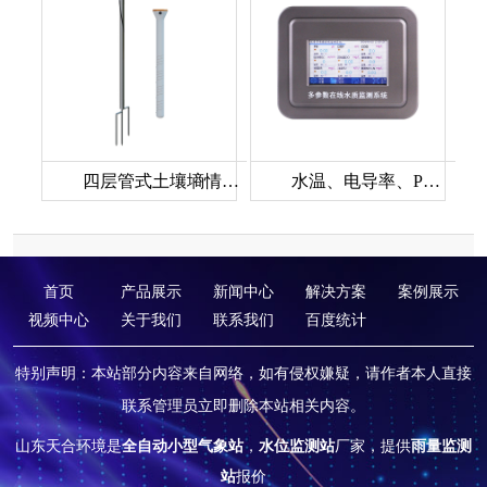
四层管式土壤墒情监测仪
水温、电导率、PH、溶解氧在线分析仪
首页
产品展示
新闻中心
解决方案
案例展示
视频中心
关于我们
联系我们
百度统计
特别声明：本站部分内容来自网络，如有侵权嫌疑，请作者本人直接
联系管理员立即删除本站相关内容。
山东天合环境是
全自动小型气象站
，
水位监测站
厂家，提供
雨量监测
站
报价