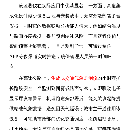
该监测仪在实际应用中优势显著。一方面，高度集
成化设计减少设备占地与安装成本，无需分散部署多台
仪器；同时它的数据联动分析能力强大，例如结合温度
与路面湿度数据，提前预判结冰风险。而且远程传输与
智能预警功能完善，一旦监测到异常，可通过短信、
APP 等多渠道实时推送，确保管理人员第一时间响
应。
在高速公路上，
集成式交通气象监测仪
24小时守护
长路段安全，当监测到团雾或路面结冰，立即联动电子
显示屏发布警示；机场跑道旁部署后，能为航班起降提
供精准气象数据，避免因天气延误；城市主干道使用该
设备，可辅助市政部门优化交通调度，提前启动除冰、
排水预案。无论是交通枢纽还是偏远公路，它都能为道