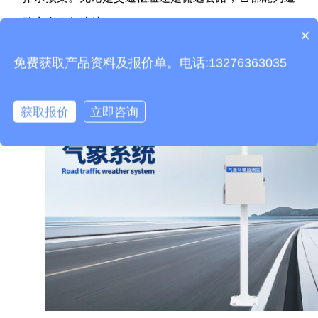
路安全保驾护航。
×
产品包含安装吗？
免费获取产品资料及报价单。电话:13276363035
获取报价
立即咨询