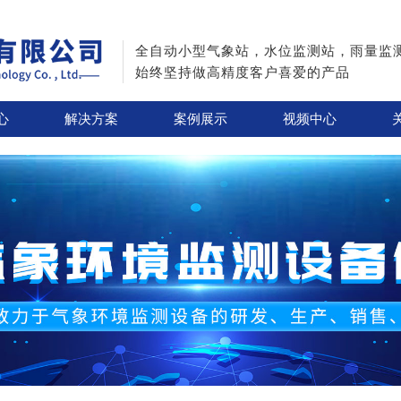
全自动小型气象站，水位监测站，雨量监
始终坚持做高精度客户喜爱的产品
心
解决方案
案例展示
视频中心