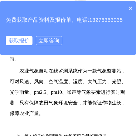
×
产品包含安装吗？
免费获取产品资料及报价单。电话:13276363035
农业气象自动在线监测系统的应用是目前农业发展
所需的一款设备，通过对农业相关气象要素监测，为我
获取报价
立即咨询
们农业活动提供指导，为我们保障农业发展提供数据支
持。
农业气象自动在线监测系统作为一款气象监测站，
可对风速、风向、空气温度、湿度、大气压力、光照、
光学雨量、pm2.5、pm10、噪声等气象要素进行实时观
测，只有保障农田气象环境安全，才能保证作物生长，
保障农业产量。