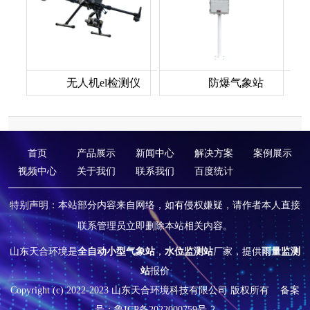
无人机el检测仪
防爆气象站
首页
产品展示
新闻中心
解决方案
案例展示
视频中心
关于我们
联系我们
百度统计
特别声明：本站部分内容来自网络，如有侵权嫌疑，请作者本人直接
联系管理员立即删除本站相关内容。
山东天合环境是
全自动小型气象站
，
水位监测站
厂家，提供
雨量监测
站
报价
Copyright (c) 2022-2023 山东天合环境科技有限公司 版权所有
备案
号：鲁ICP备2022000759号-2