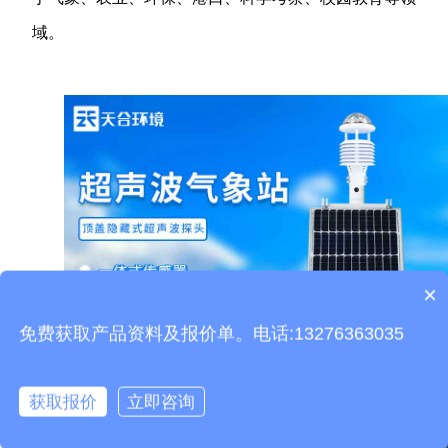
域。
×
产品包含安装吗？
免费获取产品资料及报价单。电话:13276363035
获取报价
立即咨询