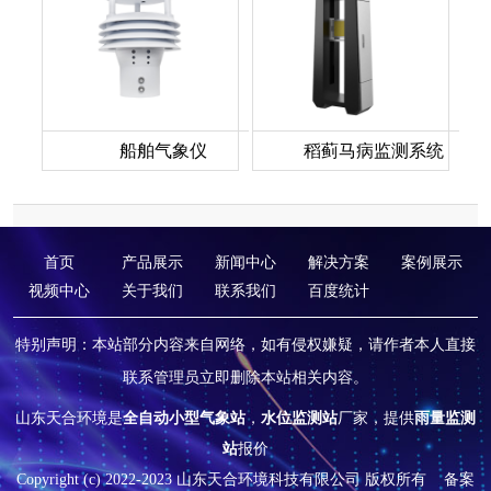
船舶气象仪
稻蓟马病监测系统
首页
产品展示
新闻中心
解决方案
案例展示
视频中心
关于我们
联系我们
百度统计
特别声明：本站部分内容来自网络，如有侵权嫌疑，请作者本人直接
联系管理员立即删除本站相关内容。
山东天合环境是
全自动小型气象站
，
水位监测站
厂家，提供
雨量监测
站
报价
Copyright (c) 2022-2023 山东天合环境科技有限公司 版权所有
备案