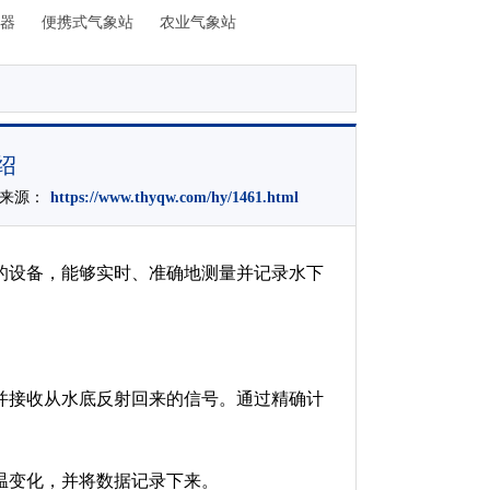
器
便携式气象站
农业气象站
绍
文章来源：
https://www.thyqw.com/hy/1461.html
的设备，能够实时、准确地测量并记录水下
并接收从水底反射回来的信号。通过精确计
温变化，并将数据记录下来。