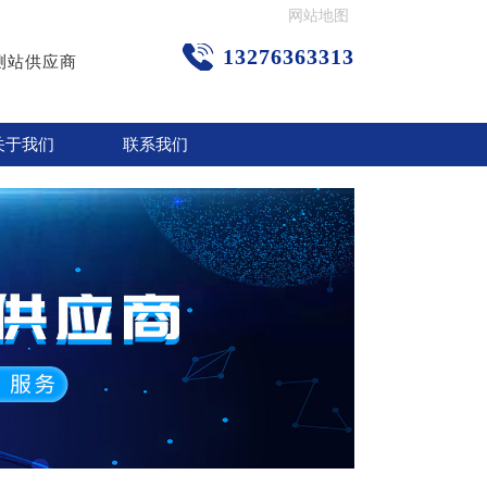
网站地图
13276363313
测站供应商
关于我们
联系我们