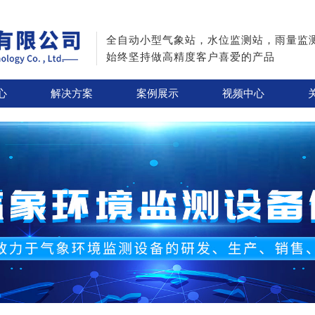
全自动小型气象站，水位监测站，雨量监
始终坚持做高精度客户喜爱的产品
心
解决方案
案例展示
视频中心