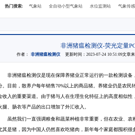
热门搜索:
气象站
全自动小型气象站
水位监测站
气象传感
非洲猪瘟检测仪-荧光定量P
作者：
非洲猪瘟检测仪
更新时间：2023-07-24 10:51:09文章
非洲猪瘟检测仪是现在保障养猪业正常运行的一款检测设备
分。目前，散养户每年销售70%以上的商品猪。养猪业仍是农民
金收入的重要渠道。由于猪与人在生理生化特征上的高度相似性
火腿、肠衣等产品的出口增加了外汇收入。
虽然我们一直强调粮食和蔬菜种植非常重要，但在农业、农
尤其是猪，因为中国人仍然喜欢吃猪肉，新年每个家庭都囤积很