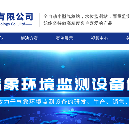
全自动小型气象站，水位监测站，雨量监
始终坚持做高精度客户喜爱的产品
心
解决方案
案例展示
视频中心