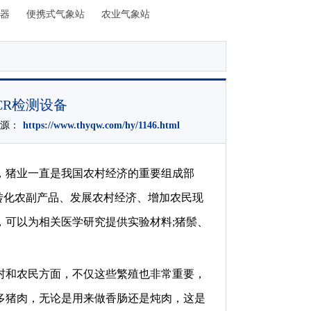
器
便携式气象站
农业气象站
CR检测设备
来源：
https://www.thyqw.com/hy/1146.html
，猪业一直是我国农村经济的重要组成部
转化农副产品、发展农村经济、增加农民现
，可以为相关医学研究提供实验材料;猪鬃、
村和农民方面，不仅这些繁殖也非常重要，
多猪肉，无论是用来做香肠还是炖肉，这是